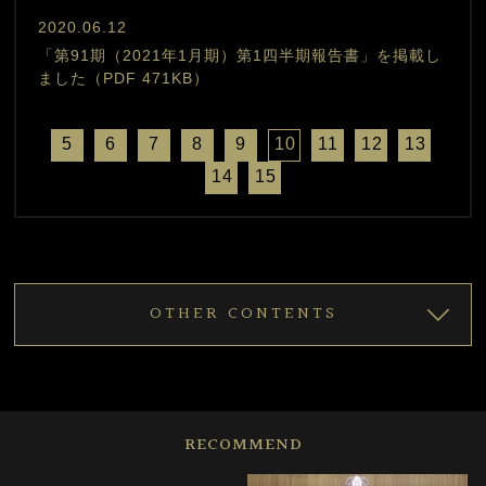
2020.06.12
「第91期（2021年1月期）第1四半期報告書」を掲載し
ました（PDF 471KB）
5
6
7
8
9
10
11
12
13
14
15
OTHER CONTENTS
RECOMMEND