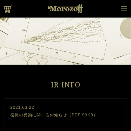
オンラインショップ
IR INFO
2021.03.22
役員の異動に関するお知らせ（PDF 99KB）