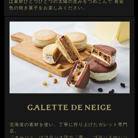
は素材ひとつひとつの太陽の恵みをつめこんで 黄金
色の焼き菓子をお楽しみください。
北海道の素材を使い、丁寧に作り上げたガレット専門
店。
「ネージュ」はフランス語で「雪」。ブランドのシン