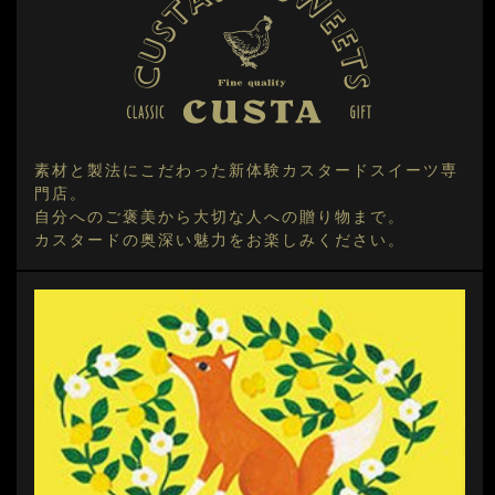
素材と製法にこだわった新体験カスタードスイーツ専
門店。
自分へのご褒美から大切な人への贈り物まで。
カスタードの奥深い魅力をお楽しみください。