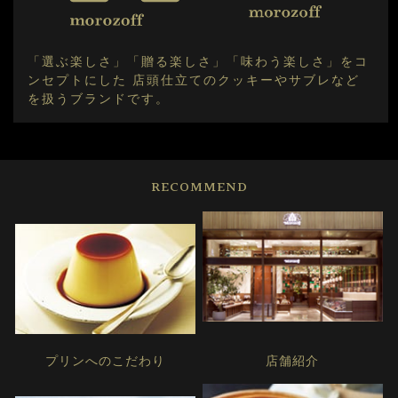
「選ぶ楽しさ」「贈る楽しさ」「味わう楽しさ」をコ
ンセプトにした 店頭仕立てのクッキーやサブレなど
を扱うブランドです。
RECOMMEND
プリンへのこだわり
店舗紹介