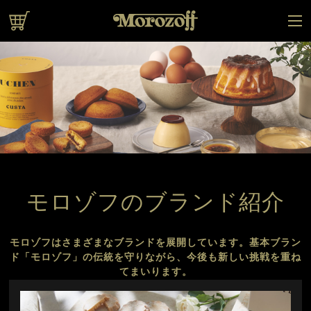
オンラインショップ
モロゾフのブランド紹介
モロゾフはさまざまなブランドを展開しています。
基本ブラン
ド「モロゾフ」の伝統を守りながら、
今後も新しい挑戦を重ね
てまいります。