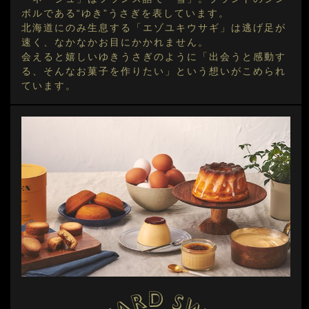
ボルである“ゆき”うさぎを表しています。
北海道にのみ生息する「エゾユキウサギ」は逃げ足が
速く、なかなかお目にかかれません。
会えると嬉しいゆきうさぎのように「出会うと感動す
る、そんなお菓子を作りたい」という想いがこめられ
ています。