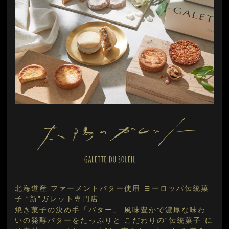
北海道産 ファーメントバター使用 ヨーロッパ伝統菓
子 “新”ガレット専門店
焼き菓子の決め手「バター」 風味豊かで濃厚な味わ
いの発酵バターをたっぷりと こだわりの“伝統菓子”に