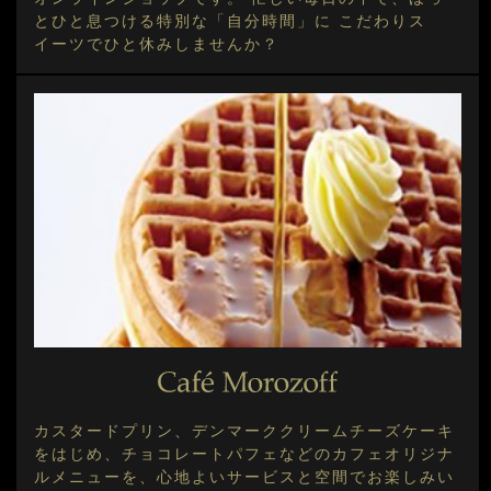
とひと息つける特別な「自分時間」に こだわりス
イーツでひと休みしませんか？
カスタードプリン、デンマーククリームチーズケーキ
をはじめ、チョコレートパフェなどのカフェオリジナ
ルメニューを、心地よいサービスと空間でお楽しみい