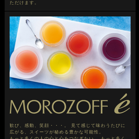
ただけます。
歓び、感動、笑顔・・・。 見て感じて味わうたびに
広がる、スイーツが秘める豊かな可能性。
もっと多くの人の心と心をつなぎたい。 もっと多く