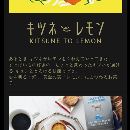
あるとき キツネがレモンをくわえてやってきた。
すっぱいもの好きの、ちょっと変わったキツネが届け
る キュンととろける甘酸っぱさ。
心を明るく灯す 黄金の実「レモン」にまつわるお菓
子。