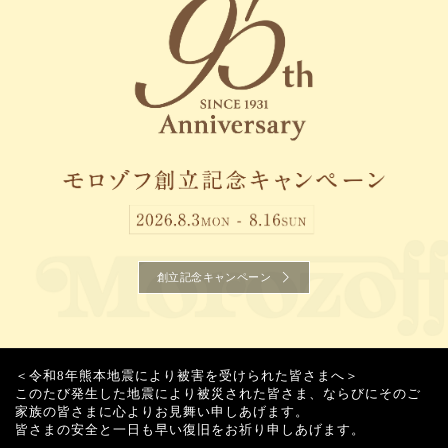
創立記念キャンペーン
＜令和8年熊本地震により被害を受けられた皆さまへ＞
このたび発生した地震により被災された皆さま、ならびにそのご
家族の皆さまに心よりお見舞い申しあげます。
皆さまの安全と一日も早い復旧をお祈り申しあげます。