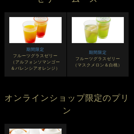
期間限定
期間限定
フルーツグラスゼリー
フルーツグラスゼリー
（アルフォンソマンゴー
（マスクメロン＆白桃）
＆バレンシアオレンジ）
オンラインショップ限定のプリ
ン