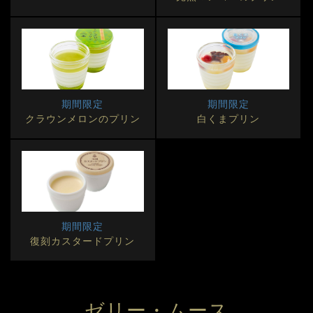
期間限定
期間限定
クラウンメロンのプリン
白くまプリン
期間限定
復刻カスタードプリン
ゼリー・ムース