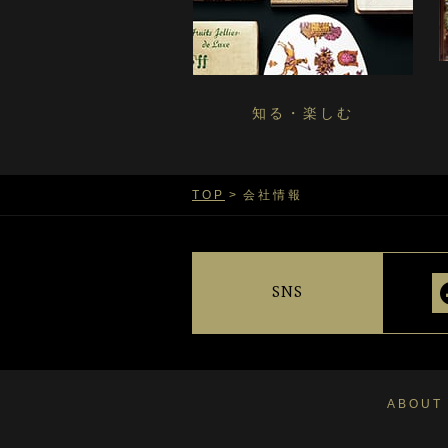
知る・楽しむ
TOP
会社情報
SNS
ABOUT