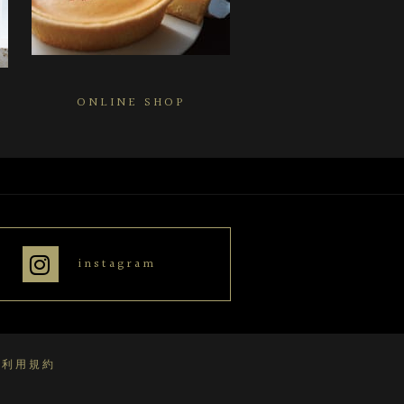
ONLINE SHOP
instagram
S利用規約