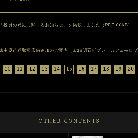
「役員の異動に関するお知らせ」を掲載しました（PDF 66KB）
株主優待券取扱店舗追加のご案内（3/18明石ビブレ カフェモロ
10
11
12
13
14
15
16
17
18
19
20
OTHER CONTENTS