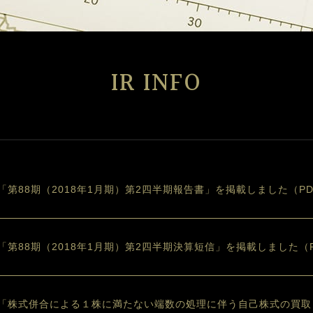
IR INFO
「第88期（2018年1月期）第2四半期報告書」を掲載しました（PDF
「第88期（2018年1月期）第2四半期決算短信」を掲載しました（PD
「株式併合による１株に満たない端数の処理に伴う自己株式の買取