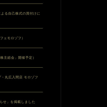
）による自己株式の買付けに
カフェモロゾフ）
時株主総会」開催予定）
プ・丸広入間店 モロゾフ
らせ」を掲載しました