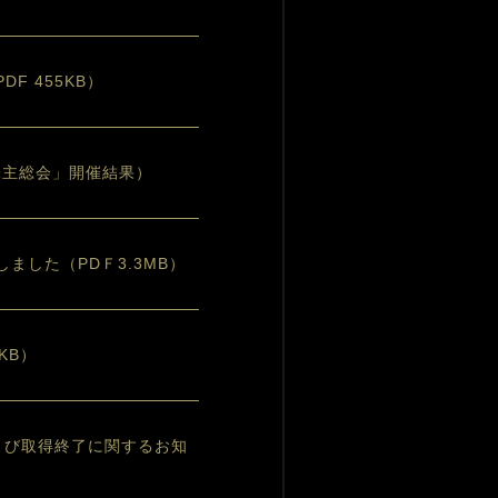
F 455KB）
時株主総会」開催結果）
しました（PDＦ3.3MB）
KB）
および取得終了に関するお知