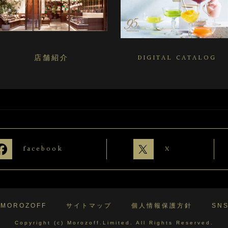
店舗紹介
DIGITAL CATALOG
facebook
X
 MOROZOFF
サイトマップ
個人情報保護方針
SN
Copyright (c) Morozoff.Limited. All Rights Reserved.