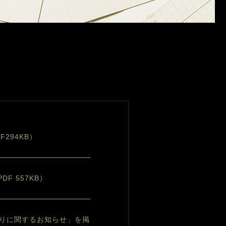
294KB）
F 557KB）
りに関するお知らせ」を掲