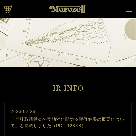
オンラインショップ
IR INFO
2023.02.28
「当社取締役会の実効性に関する評価結果の概要につい
て」を掲載しました（PDF 123KB）