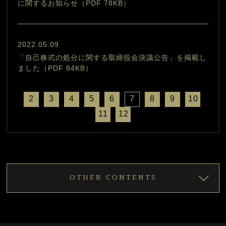
に関するお知らせ（PDF 78KB）
2022.05.09
「自己株式の処分に関する取締役会決議公告」を掲載し
ました（PDF 84KB）
2
3
4
5
6
7
8
9
10
11
12
OTHER CONTENTS