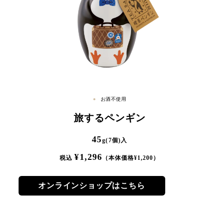
お酒不使用
旅するペンギン
45
g(7個)入
¥
1,296
税込
（本体価格¥
1,200
）
オンラインショップはこちら