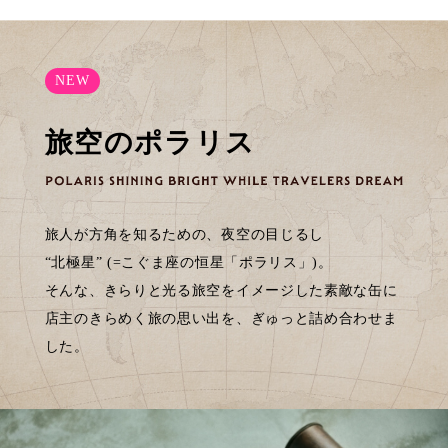
NEW
旅空のポラリス
旅人が方角を知るための、夜空の目じるし
“北極星” (=こぐま座の恒星「ポラリス」)。
そんな、きらりと光る旅空をイメージした素敵な缶に
店主のきらめく旅の思い出を、ぎゅっと詰め合わせま
した。