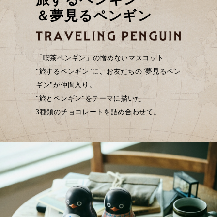
＆夢見るペンギン
「喫茶ペンギン」の憎めないマスコット
"旅するペンギン"に
、
お友だちの"夢見るペン
ギン"が仲間入り。
"旅とペンギン"をテーマに描いた
3種類のチョコレートを詰め合わせて。