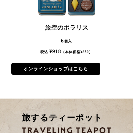
旅空のポラリス
6
個入
¥
918
税込
（本体価格¥
850
）
オンラインショップはこちら
旅するティーポット