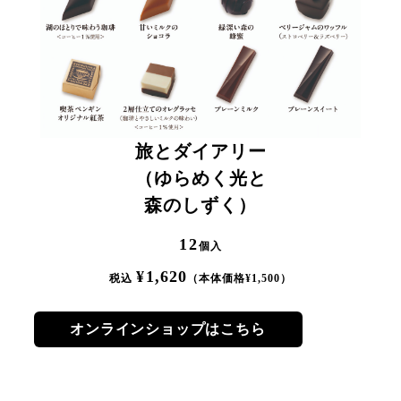
旅とダイアリー
（ゆらめく光と
森のしずく）
12
個入
¥
1,620
税込
（本体価格¥
1,500
）
オンラインショップはこちら