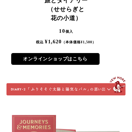
旅とダイアリー
（せせらぎと
花の小道）
10
個入
¥
1,620
税込
（本体価格¥
1,500
）
オンラインショップはこちら