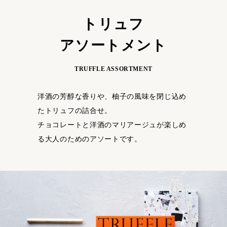
トリュフ
アソートメント
TRUFFLE ASSORTMENT
洋酒の芳醇な香りや、柚子の風味を閉じ込め
た
トリュフの詰合せ。
チョコレートと洋酒のマリアージュが楽しめ
る
大人のためのアソートです。