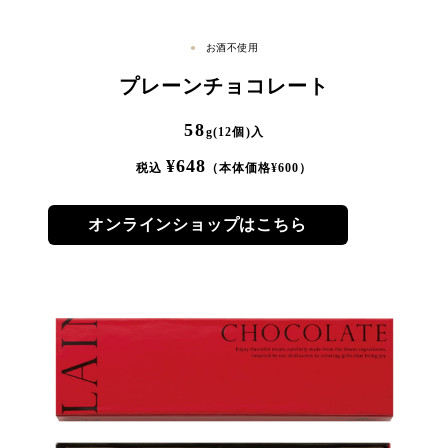
お酒不使用
プレーンチョコレート
58
g(12個)入
¥
648
税込
（本体価格¥
600
）
オンラインショップはこちら