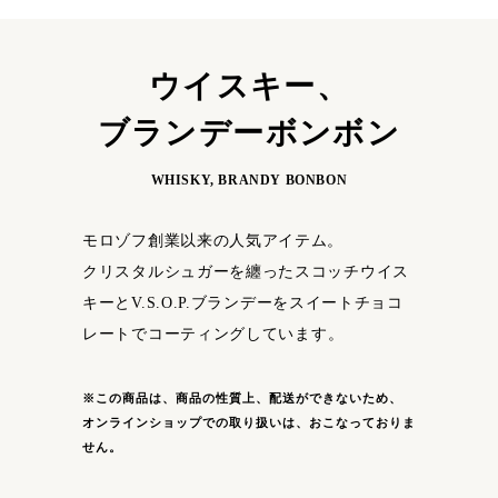
ウイスキー、
ブランデーボンボン
WHISKY, BRANDY BONBON
モロゾフ創業以来の人気アイテム。
クリスタルシュガーを纏ったスコッチウイス
キーと
V.S.O.P.ブランデーをスイートチョコ
レートで
コーティングしています。
※この商品は、商品の性質上、配送ができないため、
オンラインショップでの
取り扱いは、おこなっておりま
せん。