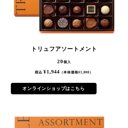
トリュフアソートメント
20
個入
¥
1,944
税込
（本体価格¥
1,800
）
オンラインショップはこちら