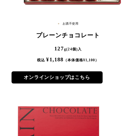
お酒不使用
プレーンチョコレート
127
g(24個)入
¥
1,188
税込
（本体価格¥
1,100
）
オンラインショップはこちら