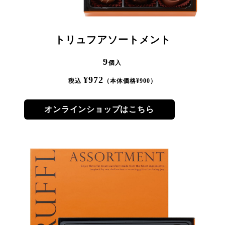
トリュフアソートメント
9
個入
¥
972
税込
（本体価格¥
900
）
オンラインショップはこちら