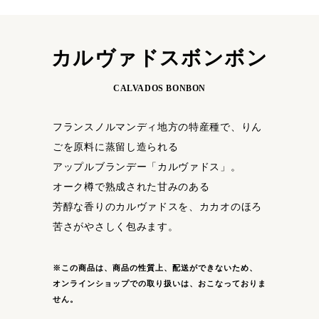
カルヴァドスボンボン
CALVADOS BONBON
フランスノルマンディ地方の特産種で、りん
ごを原料に蒸留し造られる
アップルブランデー「カルヴァドス」。
オーク樽で熟成された甘みのある
芳醇な香りのカルヴァドスを、カカオのほろ
苦さがやさしく包みます。
※この商品は、商品の性質上、配送ができないため、
オンラインショップでの
取り扱いは、おこなっておりま
せん。