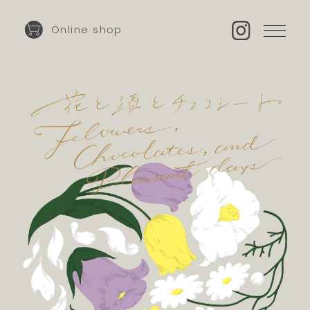
Online shop
CONCEPT
LINEUP
INFORMATION
Online shop