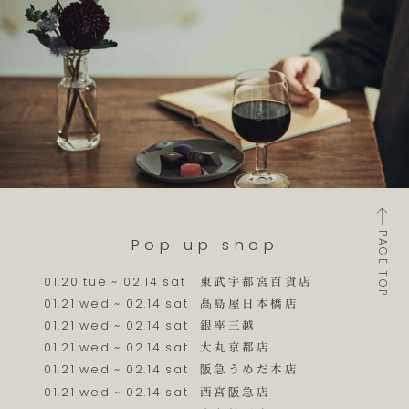
PAGE TOP
Pop up shop
東武宇都宮百貨店
01.20 tue ~ 02.14 sat
髙島屋日本橋店
01.21 wed ~ 02.14 sat
銀座三越
01.21 wed ~ 02.14 sat
大丸京都店
01.21 wed ~ 02.14 sat
阪急うめだ本店
01.21 wed ~ 02.14 sat
西宮阪急店
01.21 wed ~ 02.14 sat