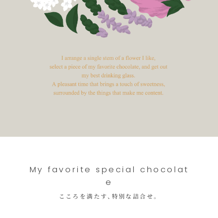
My favorite special chocolat
e
こころを満たす、特別な詰合せ。