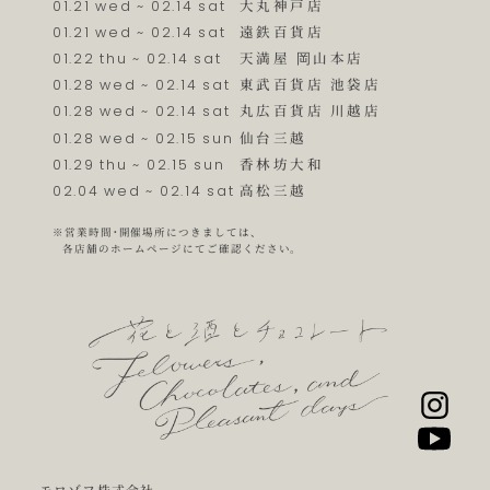
大丸神戸店
01.21 wed ~ 02.14 sat
遠鉄百貨店
01.21 wed ~ 02.14 sat
天満屋 岡山本店
01.22 thu ~ 02.14 sat
東武百貨店 池袋店
01.28 wed ~ 02.14 sat
丸広百貨店 川越店
01.28 wed ~ 02.14 sat
仙台三越
01.28 wed ~ 02.15 sun
香林坊大和
01.29 thu ~ 02.15 sun
高松三越
02.04 wed ~ 02.14 sat
※営業時間・開催場所につきましては、
各店舗のホームページにてご確認ください。
モロゾフ株式会社