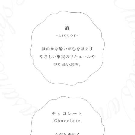
酒
-Liquor-
ほのかな酔いが心をほぐす
やさしい果実のリキュールや
香り高いお酒。
チョコレート
-Chocolate-
心がときめく