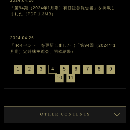
2024.04.26
「第94期（2024年1月期）有価証券報告書」を掲載し
ました（PDF 1.3MB）
2024.04.26
「IRイベント」を更新しました（「第94回（2024年1
月期）定時株主総会」開催結果）
1
2
3
4
5
6
7
8
9
10
11
OTHER CONTENTS