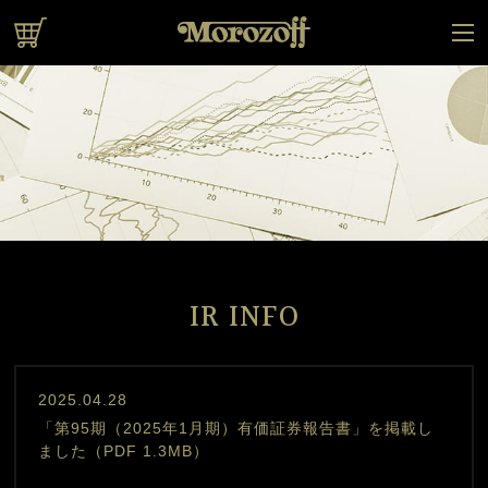
オンラインショップ
IR INFO
2025.04.28
「第95期（2025年1月期）有価証券報告書」を掲載し
ました（PDF 1.3MB）