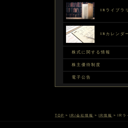
IRライブラ
IRカレンダ
株式に関する情報
株主優待制度
電子公告
TOP
IR/会社情報
IR情報
IR