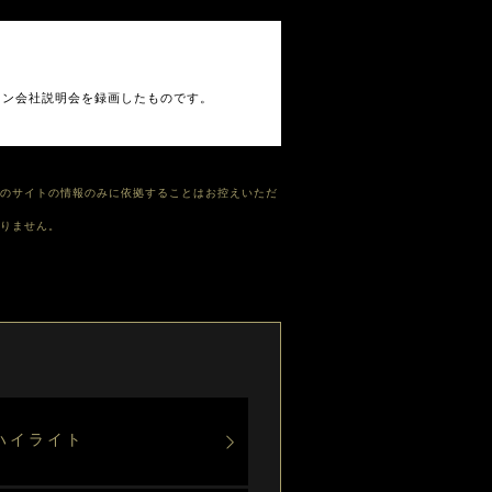
ライン会社説明会を録画したものです。
のサイトの情報のみに依拠することはお控えいただ
りません。
ハイライト