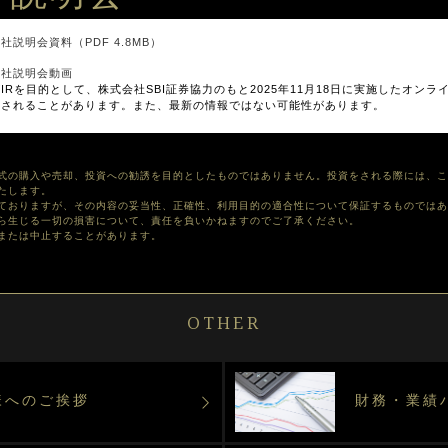
社説明会資料（PDF 4.8MB）
け会社説明会動画
Rを目的として、株式会社SBI証券協力のもと2025年11月18日に実施したオン
更されることがあります。また、最新の情報ではない可能性があります。
式の購入や売却、投資への勧誘を目的としたものではありません。投資をされる際には、こ
たします。
ておりますが、その内容の妥当性、正確性、利用目的の適合性について保証するものではあ
ら生じる一切の損害について、責任を負いかねますのでご了承ください。
または中止することがあります。
OTHER
様へのご挨拶
財務・業績