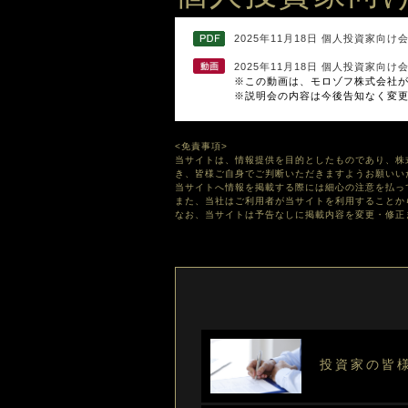
2025年11月18日 個人投資家向け会
2025年11月18日 個人投資家向
※この動画は、モロゾフ株式会社がI
※説明会の内容は今後告知なく変
<免責事項>
当サイトは、情報提供を目的としたものであり、株
き、皆様ご自身でご判断いただきますようお願いい
当サイトへ情報を掲載する際には細心の注意を払っ
また、当社はご利用者が当サイトを利用することか
なお、当サイトは予告なしに掲載内容を変更・修正
投資家の皆