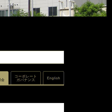
コーポレート
English
明会
ガバナンス