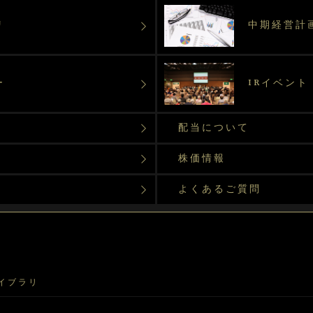
リ
中期経営計
ー
IRイベント
配当について
株価情報
よくあるご質問
ライブラリ