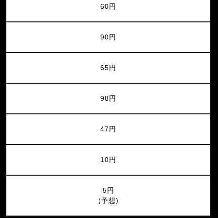
60円
90円
65円
98円
47円
10円
5円
(予想)