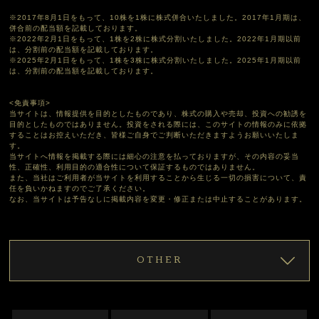
※2017年8月1日をもって、10株を1株に株式併合いたしました。2017年1月期は、
併合前の配当額を記載しております。
※2022年2月1日をもって、1株を2株に株式分割いたしました。2022年1月期以前
は、分割前の配当額を記載しております。
※2025年2月1日をもって、1株を3株に株式分割いたしました。2025年1月期以前
は、分割前の配当額を記載しております。
<免責事項>
当サイトは、情報提供を目的としたものであり、株式の購入や売却、投資への勧誘を
目的としたものではありません。投資をされる際には、このサイトの情報のみに依拠
することはお控えいただき、皆様ご自身でご判断いただきますようお願いいたしま
す。
当サイトへ情報を掲載する際には細心の注意を払っておりますが、その内容の妥当
性、正確性、利用目的の適合性について保証するものではありません。
また、当社はご利用者が当サイトを利用することから生じる一切の損害について、責
任を負いかねますのでご了承ください。
なお、当サイトは予告なしに掲載内容を変更・修正または中止することがあります。
OTHER