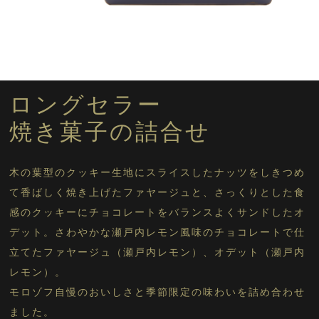
サマーギフトセットに戻る
ロングセラー
焼き菓子の詰合せ
木の葉型のクッキー生地にスライスしたナッツをしきつめ
て香ばしく焼き上げたファヤージュと、さっくりとした食
感のクッキーにチョコレートをバランスよくサンドしたオ
デット。さわやかな瀬戸内レモン風味のチョコレートで仕
立てたファヤージュ（瀬戸内レモン）、オデット（瀬戸内
レモン）。
モロゾフ自慢のおいしさと季節限定の味わいを詰め合わせ
ました。