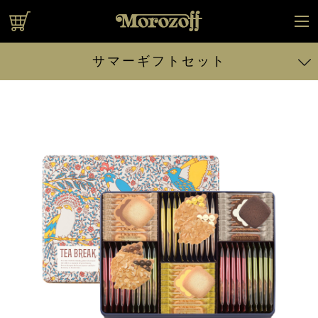
オンラインショップ
サマーギフトセット
サマーロイヤルタイム 14個入
サマーロイヤルタイム 17個入
サマーロイヤルタイム 20個入
スイートサプライズ 130g、14個入
スイートサプライズ 130g、20個入
スイートサプライズ 130g、22個入
スイートサプライズ 180g、29個入
ティーブレイク 32個入
ティーブレイク 54個入