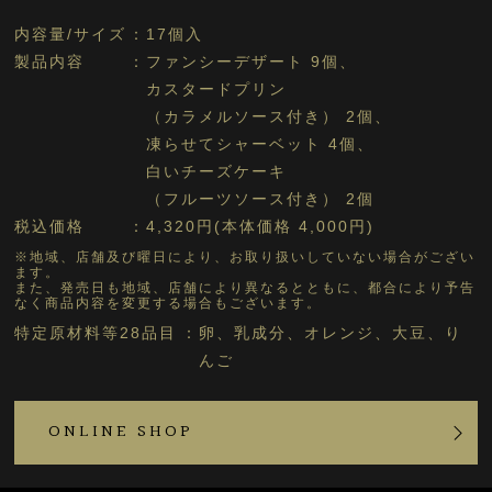
内容量/サイズ
17個入
製品内容
ファンシーデザート 9個、
カスタードプリン
（カラメルソース付き） 2個、
凍らせてシャーベット 4個、
白いチーズケーキ
（フルーツソース付き） 2個
税込価格
4,320円(本体価格 4,000円)
※地域、店舗及び曜日により、お取り扱いしていない場合がござい
ます。
また、発売日も地域、店舗により異なるとともに、都合により予告
なく商品内容を変更する場合もございます。
特定原材料等28品目
卵、乳成分、オレンジ、大豆、り
んご
ONLINE SHOP