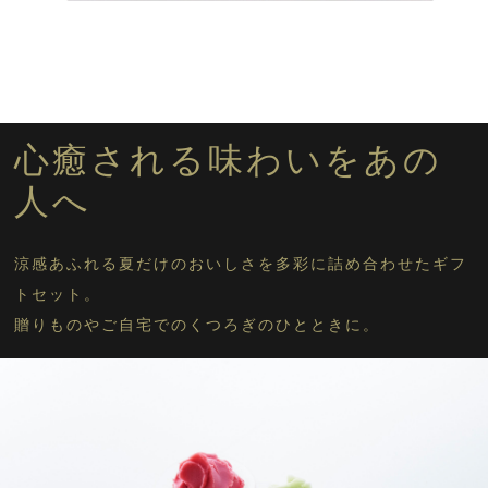
サマーギフトセットに戻る
心癒される味わいをあの
人へ
涼感あふれる夏だけのおいしさを多彩に詰め合わせたギフ
トセット。
贈りものやご自宅でのくつろぎのひとときに。