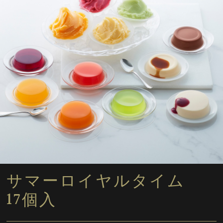
サマーロイヤルタイム
17個入