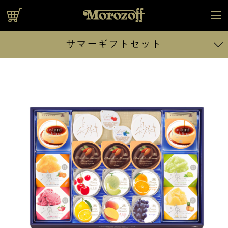
オンラインショップ
サマーギフトセット
サマーロイヤルタイム 14個入
サマーロイヤルタイム 17個入
サマーロイヤルタイム 20個入
スイートサプライズ 130g、14個入
スイートサプライズ 130g、20個入
スイートサプライズ 130g、22個入
スイートサプライズ 180g、29個入
ティーブレイク 32個入
ティーブレイク 54個入