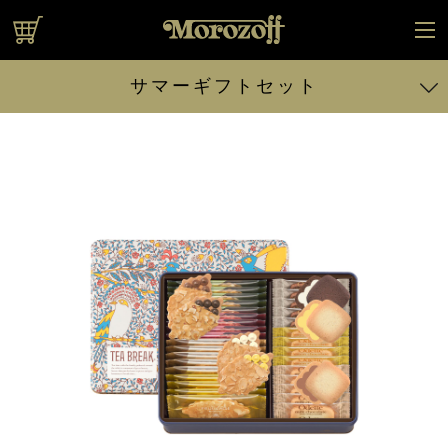
オンラインショップ
サマーギフトセット
サマーロイヤルタイム 14個入
サマーロイヤルタイム 17個入
サマーロイヤルタイム 20個入
スイートサプライズ 130g、14個入
スイートサプライズ 130g、20個入
スイートサプライズ 130g、22個入
スイートサプライズ 180g、29個入
ティーブレイク 32個入
ティーブレイク 54個入