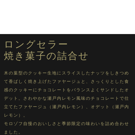
サマーギフトセットに戻る
ロングセラー
焼き菓子の詰合せ
木の葉型のクッキー生地にスライスしたナッツをしきつめ
て香ばしく焼き上げたファヤージュと、さっくりとした食
感のクッキーにチョコレートをバランスよくサンドしたオ
デット。さわやかな瀬戸内レモン風味のチョコレートで仕
立てたファヤージュ（瀬戸内レモン）、オデット（瀬戸内
レモン）。
モロゾフ自慢のおいしさと季節限定の味わいを詰め合わせ
ました。