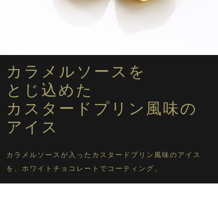
フルーツ
マンゴー
フローズンスイーツに戻る
カラメルソースを
とじ込めた
カスタードプリン風味の
アイス
カラメルソースが入ったカスタードプリン風味のアイス
を、ホワイトチョコレートでコーティング。