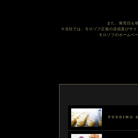
また、発売日も
※当社では、モロゾフ正規の店頭及びサイ
モロゾフのホームペ
PUDDING &