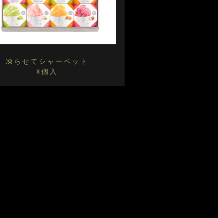
凍らせてシャーベット
8個入