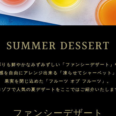
SUMMER DESSERT
彩りも鮮やかなみずみずしい「ファンシーデザート」
感を自由にアレンジ出来る「凍らせてシャーベット
果実を閉じ込めた「フルーツ オブ フルーツ」。
ロゾフで人気の夏デザートをここではご紹介いたしま
ファンシーデザート