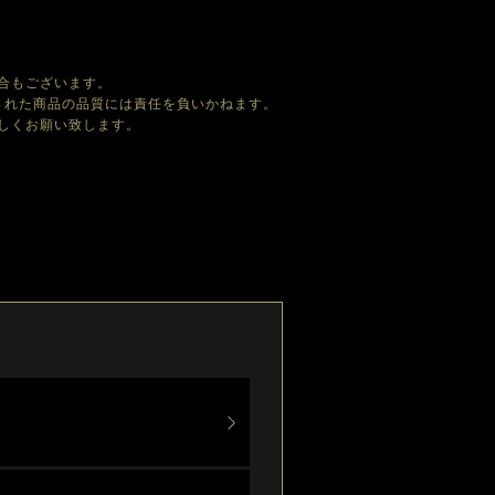
合もございます。
された商品の品質には責任を負いかねます。
しくお願い致します。