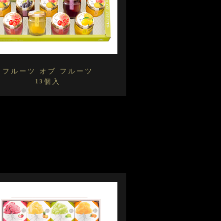
フルーツ オブ フルーツ
13個入