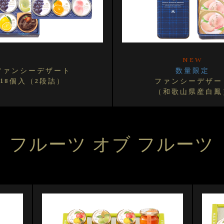
NEW
ファンシーデザート
数量限定
18個入（2段詰）
ファンシーデザー
（和歌山県産白鳳
フルーツ オブ フルーツ