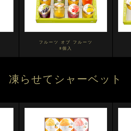
ツ
フルーツ オブ フルーツ
8個入
凍らせてシャーベット