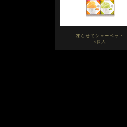
凍らせてシャーベット
4個入