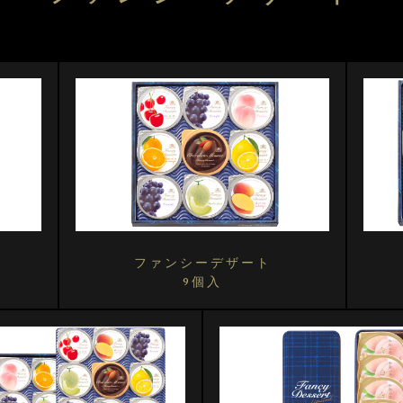
ファンシーデザート
9個入