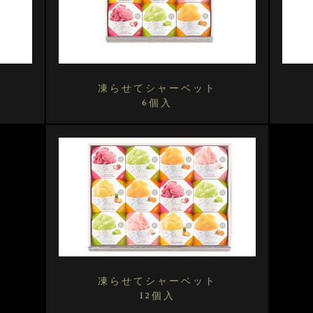
凍らせてシャーベット
6個入
凍らせてシャーベット
12個入