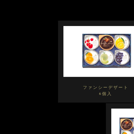
ファンシーデザート
6個入