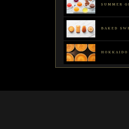
SUMMER G
BAKED SW
HOKKAIDO