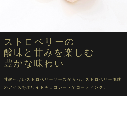
フルーツ
マンゴー
フローズンスイーツに戻る
ストロベリーの
酸味と甘みを楽しむ
豊かな味わい
甘酸っぱいストロベリーソースが入ったストロベリー風味
のアイスをホワイトチョコレートでコーティング。