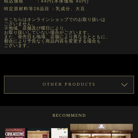
税込価格
44円(本体価格 40円)
特定原材料等28品目
乳成分、大豆
※こちらはオンラインショップでのお取り扱いは
ございません。
※地域、店舗及び曜日により、
お取り扱いしていない場合がございます。
また、発売日も地域、店舗により異なるとともに、
都合により予告なく商品内容を変更する場合も
ございます。
OTHER PRODUCTS
RECOMMEND