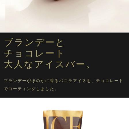
フルーツ
マンゴー
フローズンスイーツに戻る
ブランデーと
チョコレート
大人なアイスバー。
ブランデーがほのかに香るバニラアイスを、チョコレート
でコーティングしました。