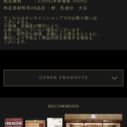
税込価格
216円(本体価格 200円)
特定原材料等28品目
卵、乳成分、大豆
※こちらはオンラインショップでのお取り扱いは
ございません。
※地域、店舗及び曜日により、
お取り扱いしていない場合がございます。
また、発売日も地域、店舗により異なるとともに、
都合により予告なく商品内容を変更する場合も
ございます。
OTHER PRODUCTS
RECOMMEND