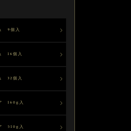
ュ 9個入
ュ 16個入
ュ 32個入
 160g入
 510g入