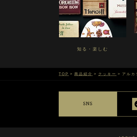
知る・楽しむ
TOP
商品紹介
クッキー
アルカ
SNS