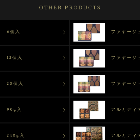
OTHER PRODUCTS
ュ 6個入
ファヤージ
 12個入
ファヤージ
 20個入
ファヤージ
 90g入
アルカディア
 240g入
アルカディア