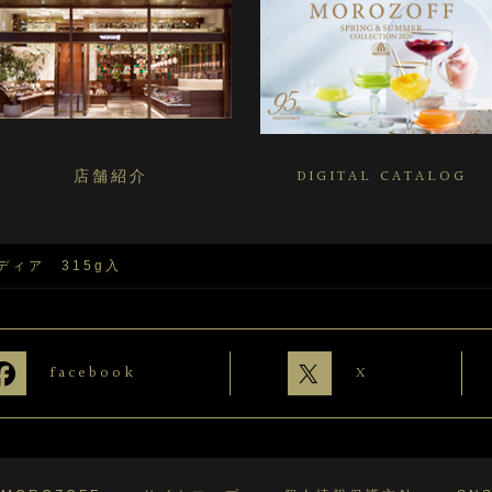
店舗紹介
DIGITAL CATALOG
ディア 315g入
facebook
X