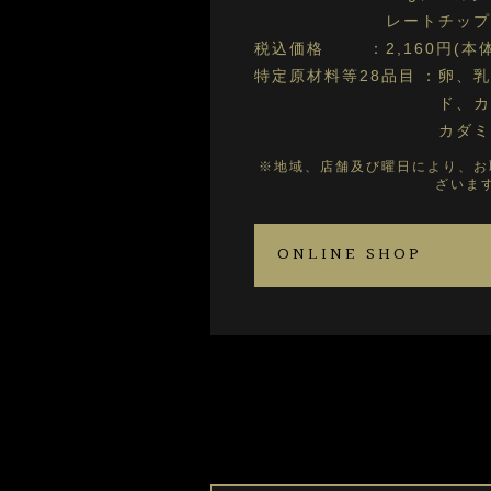
レートチップ
税込価格
2,160円(本
特定原材料等28品目
卵、乳
ド、カ
カダミ
※地域、店舗及び曜日により、お
ざいま
ONLINE SHOP