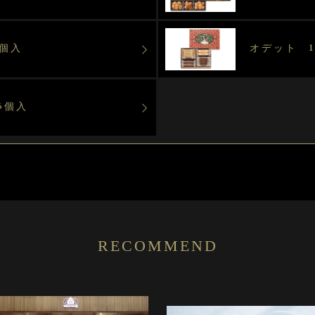
個入
オデット 1
6個入
RECOMMEND