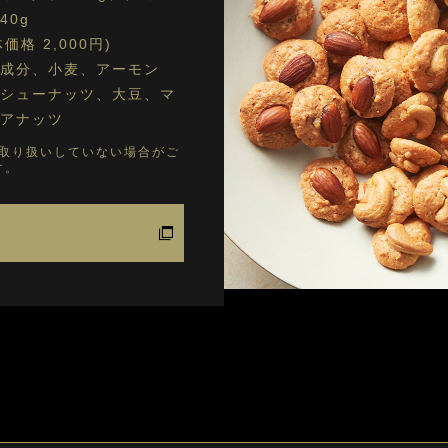
40g
体価格 2,000円)
成分、小麦、アーモン
シューナッツ、大豆、マ
アナッツ
取り扱いしていない場合がご
す。