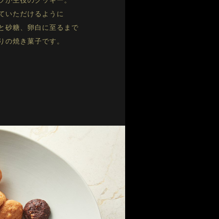
ツが主役のクッキー。
ていただけるように
と砂糖、卵白に至るまで
りの焼き菓子です。