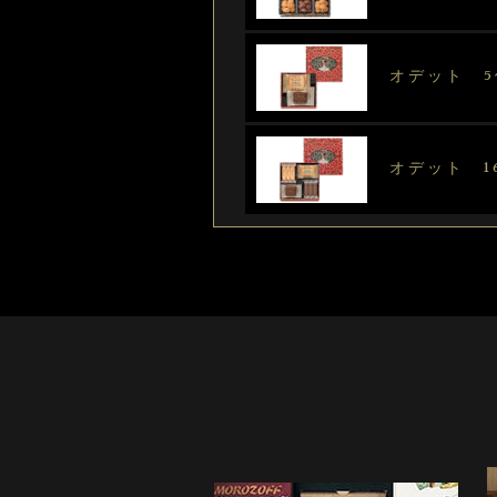
オデット 5
オデット 1