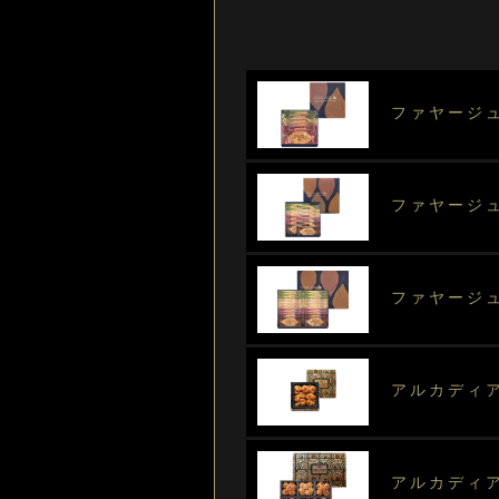
ファヤージ
ファヤージュ
ファヤージュ
アルカディア
アルカディア