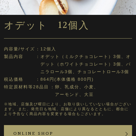
オデット 12個入
内容量/サイズ
12個入
製品内容
オデット（ミルクチョコレート）3個、オ
デット（ホワイトチョコレート）3個、バ
ニラロール3個、チョコレートロール3個
税込価格
864円(本体価格 800円)
特定原材料等28品目
卵、乳成分、小麦、
アーモンド、大豆
※地域、店舗及び曜日により、お取り扱いしていない場合がござい
ます。 また、発売日も地域、店舗により異なるとともに、都合に
より予告なく商品内容を変更する場合もございます。
ONLINE SHOP