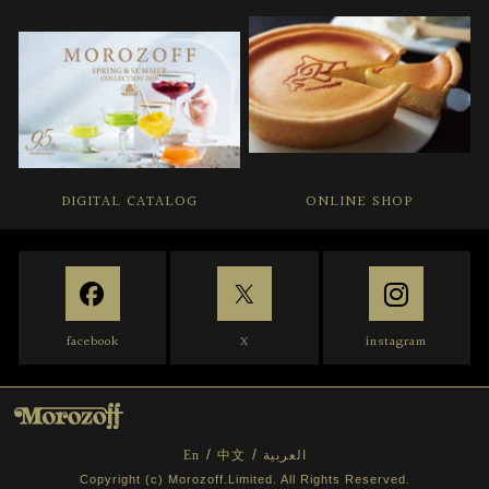
DIGITAL CATALOG
ONLINE SHOP
facebook
X
instagram
En
中文
العربية
Copyright (c) Morozoff.Limited. All Rights Reserved.