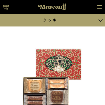
オンラインショップ
クッキー
ファヤージュ 6個入
ファヤージュ 9個入
ファヤージュ 12個入
ファヤージュ 16個入
ファヤージュ 20個入
ファヤージュ 32個入
アルカディア 90g入
アルカディア 160g入
アルカディア 240g入