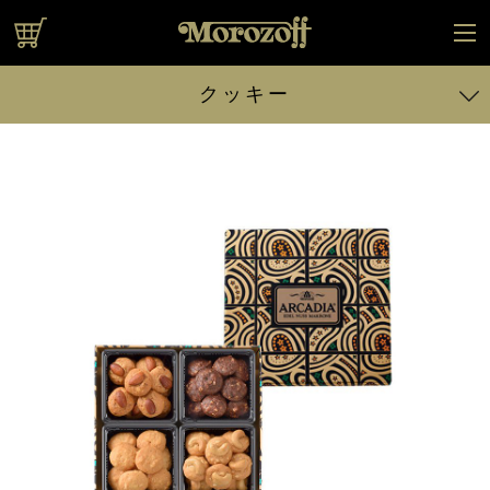
オンラインショップ
クッキー
ファヤージュ 6個入
ファヤージュ 9個入
ファヤージュ 12個入
ファヤージュ 16個入
ファヤージュ 20個入
ファヤージュ 32個入
アルカディア 90g入
アルカディア 160g入
アルカディア 240g入