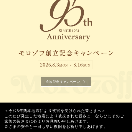
創立記念キャンペーン
＜令和8年熊本地震により被害を受けられた皆さまへ＞
このたび発生した地震により被災された皆さま、ならびにそのご
家族の皆さまに心よりお見舞い申しあげます。
皆さまの安全と一日も早い復旧をお祈り申しあげます。