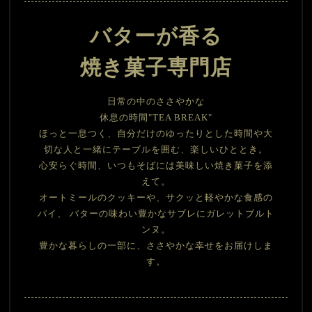
バターが香る
焼き菓子専門店
日常の中のささやかな
休息の時間"TEA BREAK"
ほっと一息つく、自分だけのゆったりとした時間や
大
切な人と一緒にテーブルを囲む、楽しいひととき。
心安らぐ時間、いつもそばには美味しい焼き菓子を添
えて。
オートミールのクッキーや、サクッと軽やかな食感の
パイ、
バターの味わい豊かなサブレにガレットブルト
ンヌ。
豊かな暮らしの一部に、ささやかな幸せをお届けしま
す。