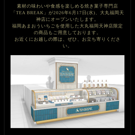
素材の味わいや食感を楽しめる焼き菓子専門店
「TEA BREAK」が
2026年6月17日(水)、大丸福岡天
神店にオープンいたします。
福岡あまおういちごを使用した大丸福岡天神店限定
の商品もご用意しております。
お近くにお越しの際は、ぜひ、お立ち寄りくださ
い。