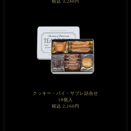
税込 3,240円
クッキー・パイ・サブレ詰合せ
18個入
税込 2,160円