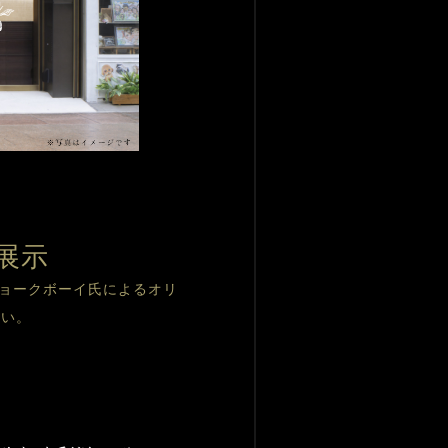
展示
ョークボーイ氏によるオリ
さい。