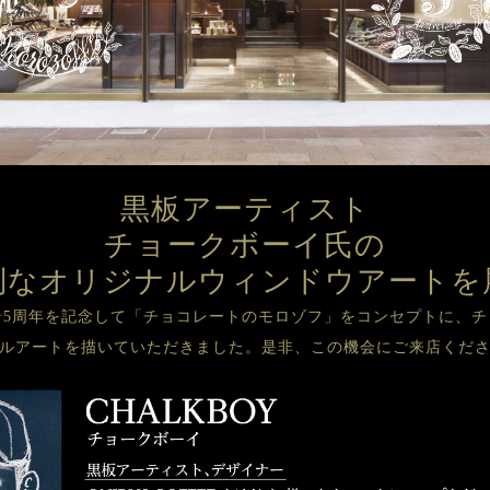
黒板アーティスト
チョークボーイ氏の
別なオリジナルウィンドウアートを
ン5周年を記念して「チョコレートのモロゾフ」をコンセプトに、チ
ルアートを描いていただきました。是非、この機会にご来店くだ