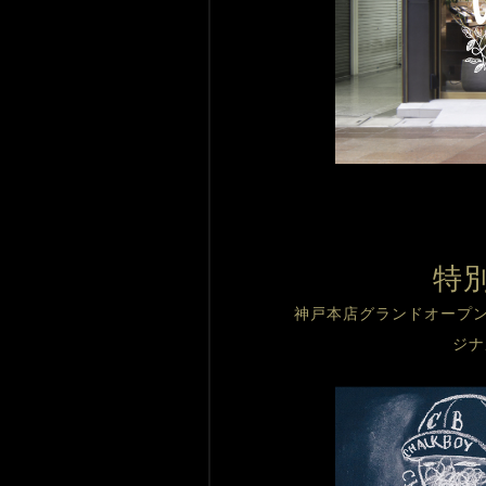
特
神戸本店グランドオープ
ジナ