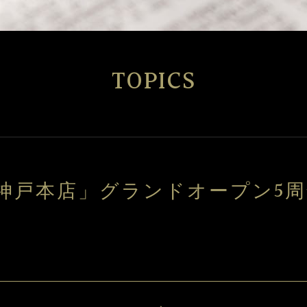
TOPICS
 神戸本店」グランドオープン5