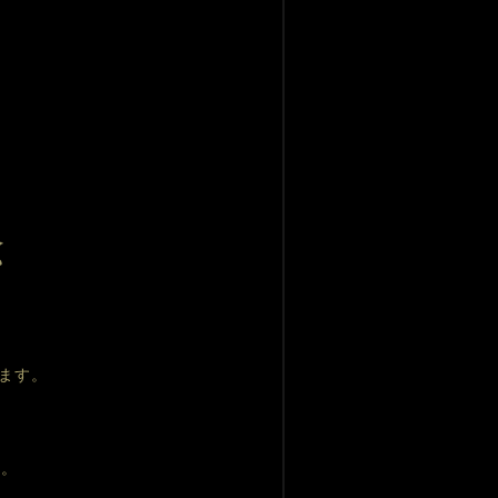
ます。
す。