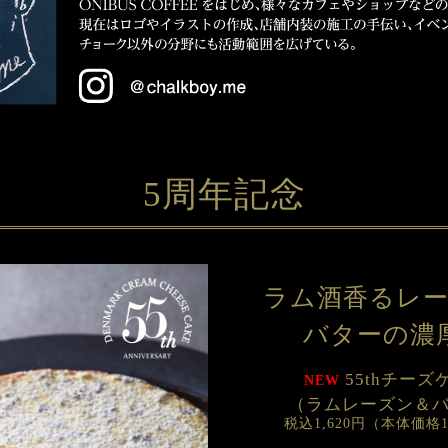
5周年記念
ラム酒香るレ
バターの濃
55thチーズ
NEW
（ラムレーズン＆
税込1,620円（本体価格1