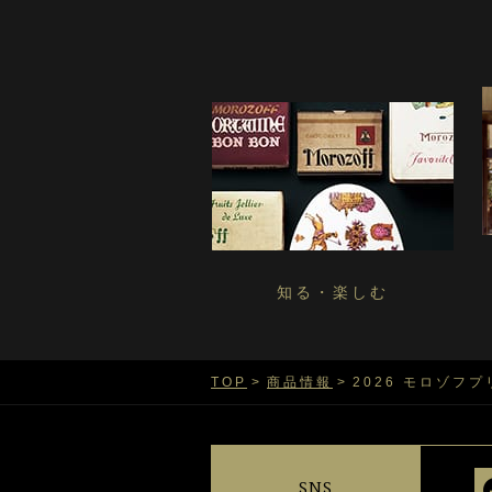
知る・楽しむ
TOP
商品情報
2026 モロゾフ
SNS