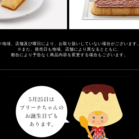
※地域、店舗及び曜日により、
お取り扱いしていない場合がございます
※また、発売日も地域、店舗により
異なるとともに、
都合により
予告なく商品内容を変更する場合もございます。