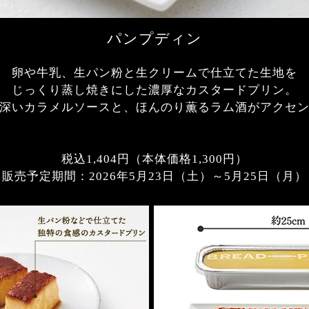
パンプディン
卵や牛乳、生パン粉と生クリームで
仕立てた生地を
じっくり蒸し焼きにした
濃厚なカスタードプリン。
深いカラメルソースと、
ほんのり薫るラム酒がアクセ
税込1,404円（本体価格1,300円）
販売予定期間：
2026年5月23日（土）～5月25日（月）