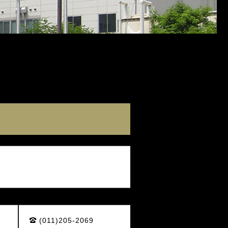
(011)205-2069