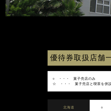
優待券取扱店舗
○ ・・・ 菓子売店のみ
☆ ・・・ 菓子売店と喫茶を併
○
北海道