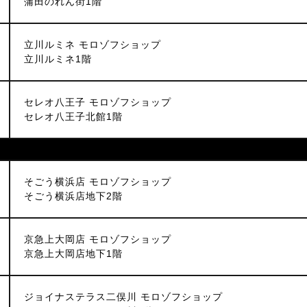
蒲田のれん街1階
立川ルミネ モロゾフショップ
立川ルミネ1階
セレオ八王子 モロゾフショップ
セレオ八王子北館1階
そごう横浜店 モロゾフショップ
そごう横浜店地下2階
京急上大岡店 モロゾフショップ
京急上大岡店地下1階
ジョイナステラス二俣川 モロゾフショップ