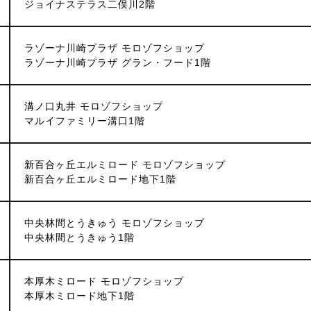
ジョイナステラス二俣川2階
ラゾーナ川崎プラザ モロゾフショップ
ラゾーナ川崎プラザ グラン・フード1階
溝ノ口丸井 モロゾフショップ
マルイファミリー溝口1階
新百合ヶ丘エルミロード モロゾフショップ
新百合ヶ丘エルミロード地下1階
中央林間とうきゅう モロゾフショップ
中央林間とうきゅう1階
本厚木ミロード モロゾフショップ
本厚木ミロード地下1階