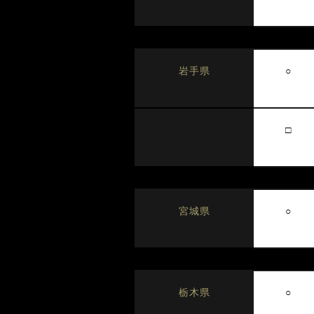
○
岩手県
□
○
宮城県
○
栃木県