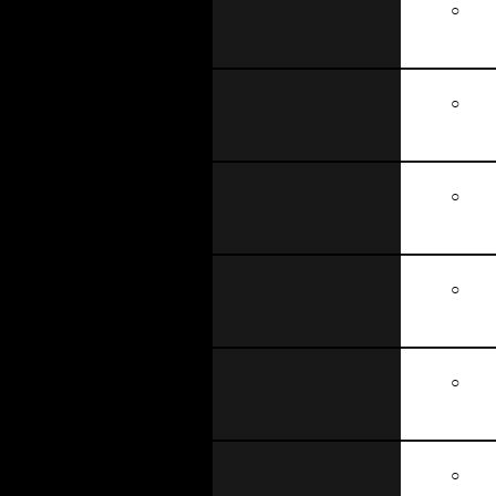
○
○
○
○
○
○