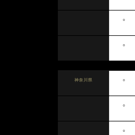
○
○
○
神奈川県
○
○