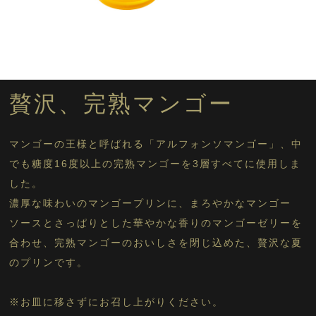
ほっかいどうの しろいぷりん
プリン・ゼリーに戻る
贅沢、完熟マンゴー
マンゴーの王様と呼ばれる「アルフォンソマンゴー」、中
でも糖度16度以上の完熟マンゴーを3層すべてに使用しま
した。
濃厚な味わいのマンゴープリンに、まろやかなマンゴー
ソースとさっぱりとした華やかな香りのマンゴーゼリーを
合わせ、完熟マンゴーのおいしさを閉じ込めた、贅沢な夏
のプリンです。
※お皿に移さずにお召し上がりください。