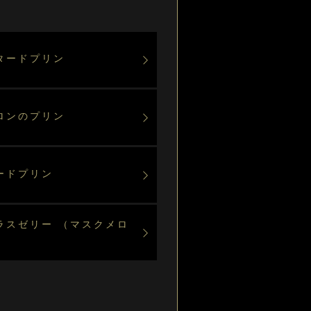
タードプリン
ロンのプリン
ードプリン
ラスゼリー （マスクメロ