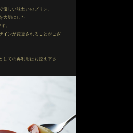
で優しい味わいのプリン。
を大切にした
です。
ザインが変更されることがござ
としての再利用はお控え下さ