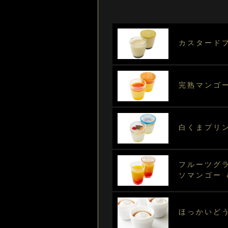
カスタードプ
完熟マンゴ
白くまプリ
フルーツグ
ソマンゴー
ほっかいど