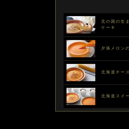
北の国の生
ケーキ
夕張メロン
北海道チー
北海道スイ