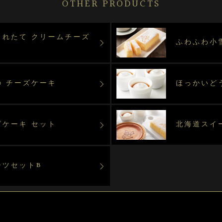
OTHER PRODUCTS
まれたて クリームチーズ
ふわふわ小
の チーズケーキ
ほっかいど
ズケーキ セット
北海道スイ
ーツセットB