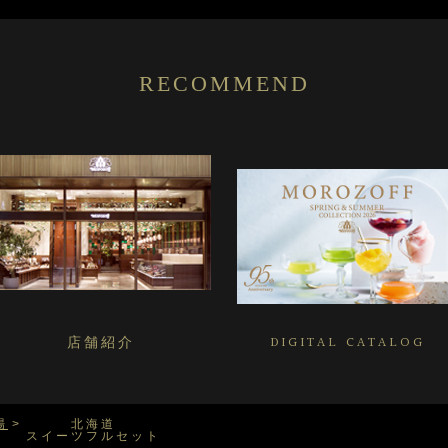
RECOMMEND
店舗紹介
DIGITAL CATALOG
場
北海道
スイーツフルセット