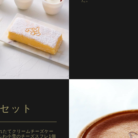
た。
セット
れたてクリームチーズケー
わふわ小雪のチーズスフレ1個