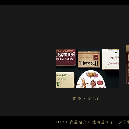
知る・楽しむ
TOP
商品紹介
北海道スイーツ工