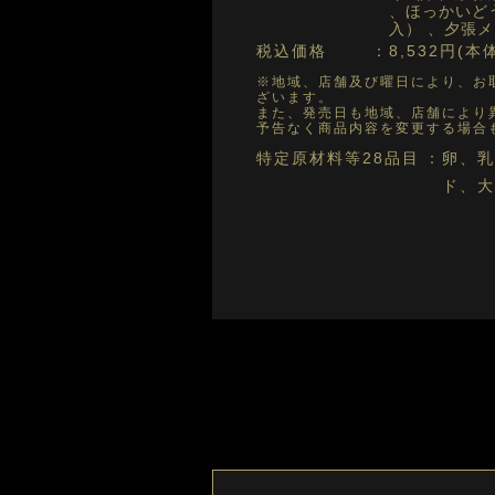
、ほっかいど
入） 、夕張
税込価格
8,532円(本
※地域、店舗及び曜日により、お
ざいます。
また、発売日も地域、店舗により
予告なく商品内容を変更する場合
特定原材料等28品目
卵、乳
ド、大