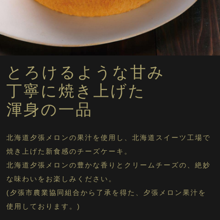
北海道スイーツ工場に戻る
とろけるような甘み
丁寧に焼き上げた
渾身の一品
北海道夕張メロンの果汁を使用し、北海道スイーツ工場で
焼き上げた新食感のチーズケーキ。
北海道夕張メロンの豊かな香りとクリームチーズの、絶妙
な味わいをお楽しみください。
(夕張市農業協同組合から了承を得た、夕張メロン果汁を
使用しております。)