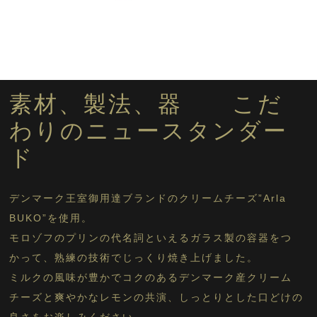
素材、製法、器 こだ
わりのニュースタンダー
ド
デンマーク王室御用達ブランドのクリームチーズ”Arla
BUKO”を使用。
モロゾフのプリンの代名詞といえるガラス製の容器をつ
かって、熟練の技術でじっくり焼き上げました。
ミルクの風味が豊かでコクのあるデンマーク産クリーム
チーズと爽やかなレモンの共演、しっとりとした口どけの