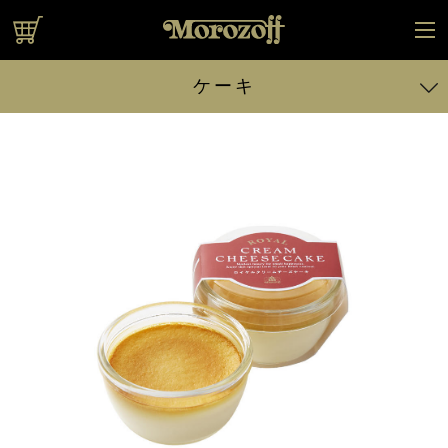
オンラインショップ
ケーキ
デンマーククリーム チーズケーキ 直径約17cm（容器含む）
レアチーズケーキ 直径約17cm（容器含む）
ロイヤルクリームチーズケーキ
エダムチーズケーキ(ミニ)
レアチーズケーキ(ミニ)
ゴーダチーズケーキ（ミニ）
あまおういちごのレアチーズケーキ（ミニ）
ケーキに戻る