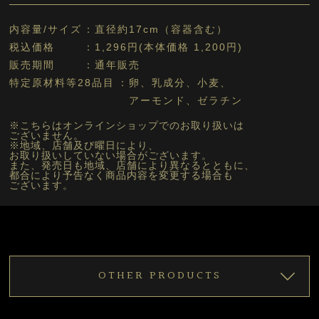
内容量/サイズ
直径約17cm（容器含む）
税込価格
1,296円(本体価格 1,200円)
販売期間
通年販売
特定原材料等28品目
卵、乳成分、小麦、
アーモンド、ゼラチン
※こちらはオンラインショップでのお取り扱いは
ございません。
※地域、店舗及び曜日により、
お取り扱いしていない場合がございます。
また、発売日も地域、店舗により異なるとともに、
都合により予告なく商品内容を変更する場合も
ございます。
OTHER PRODUCTS