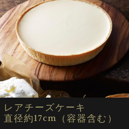
レアチーズケーキ
直径約17cm（容器含む）