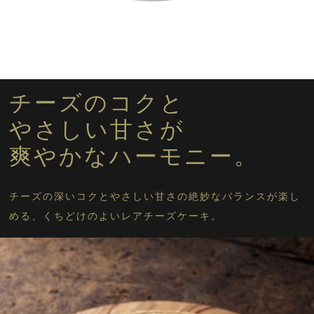
チーズのコクと
やさしい甘さが
爽やかなハーモニー。
チーズの深いコクとやさしい甘さの絶妙なバランスが楽し
める、くちどけのよいレアチーズケーキ。