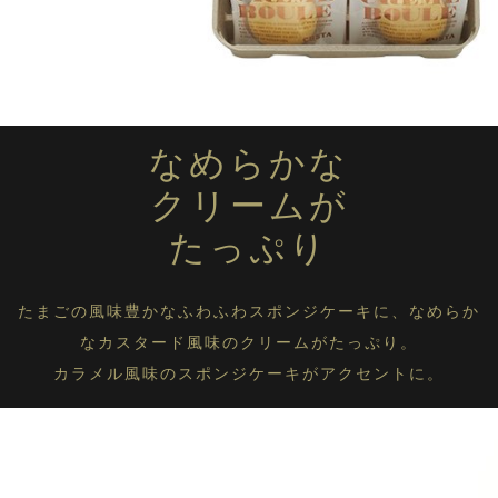
タルト オ シトロン
キャラメルガレット
8個入
キャラメルガレット
14個入
なめらかな
カスタードクーヘン
クリームが
4個入
たっぷり
カスタードクーヘン
8個入
ガレット＆クーヘン
たまごの風味豊かなふわふわスポンジケーキに、なめらか
詰合せ
なカスタード風味のクリームがたっぷり。
クレームブール
6個入
カラメル風味のスポンジケーキがアクセントに。
クレームブール
12 個入
カスタードクーへン
（ダブルカラメル）