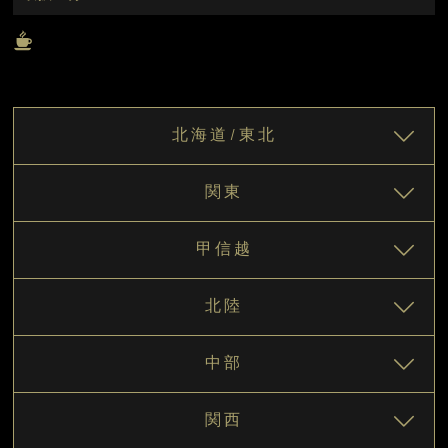
北海道/東北
関東
甲信越
北陸
中部
関西