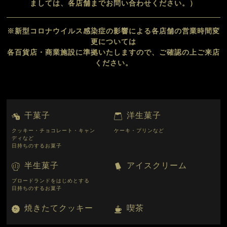
ましては、各店舗までお問い合わせください。）
※新型コロナウイルス感染症の影響による各店舗の営業時間変
更については
各百貨店・商業施設に準拠いたしますので、ご確認の上ご来店
ください。
干菓子
洋生菓子
クッキー・チョコレート・キャン
ケーキ・プリンなど
ディなど
日持ちのするお菓子
半生菓子
アイスクリーム
ブロードランドをはじめとする
日持ちのするお菓子
焼きたてクッキー
喫茶