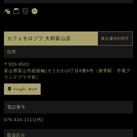
カフェモロゾフ 大和富山店
株主優待利用可
住所
〒933-8501
富山県富山市総曲輪(そうがわ)3丁目8番6号（最寄駅：市電グ
ランドプラザ前）
Google MAP
電話番号
076-424-1111(代)
取扱区分