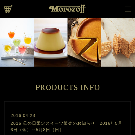
オンラインショップ
PRODUCTS INFO
test
2016.04.28
2016 母の日限定スイーツ販売のお知らせ 2016年5月
6日（金）～5月8日（日）