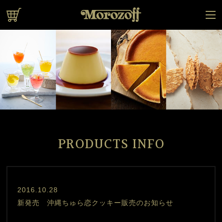
オンラインショップ
PRODUCTS INFO
test
2016.10.28
新発売 沖縄ちゅら恋クッキー販売のお知らせ