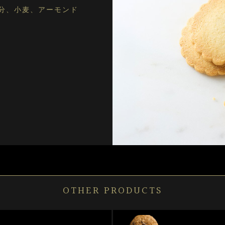
分、小麦、アーモンド
OTHER PRODUCTS