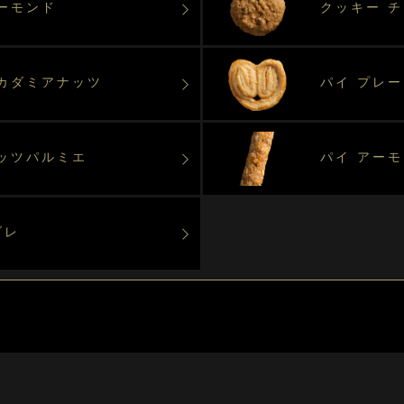
ーモンド
クッキー 
マカダミアナッツ
パイ プレ
ッツパルミエ
パイ アー
ブレ