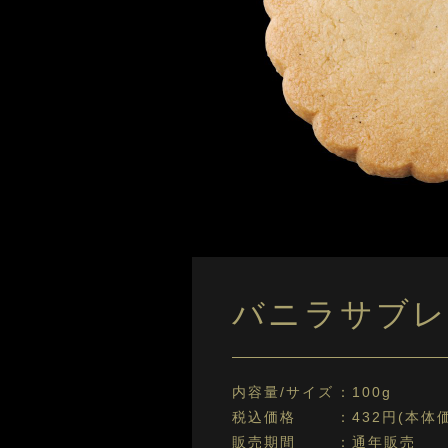
バニラサブレ
内容量/サイズ
100g
税込価格
432円(本体価
販売期間
通年販売