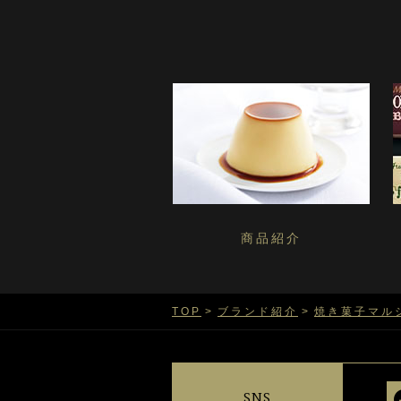
商品紹介
TOP
ブランド紹介
焼き菓子マル
SNS