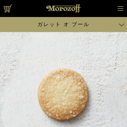
オンラインショップ
ガレット オ ブール
ガレット オ ブール 23個入
ガレット オ ブール 47個入
ガレット オ ブール 28個入
ガレット オリジナル
ガレット オリジナル（バニラ）
ガレット オリジナル（カカオ）
ガレット オリジナル（抹茶）
ガレット オリジナル（チーズ）
ガレット フィーユ