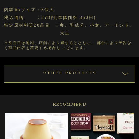
内容量/サイズ
5個入
税込価格
378円(本体価格 350円)
特定原材料等28品目
卵、乳成分、小麦、アーモンド、
大豆
※発売日は地域、店舗により異なるとともに、 都合により予告な
く商品内容を変更する場合も ございます。
OTHER PRODUCTS
RECOMMEND