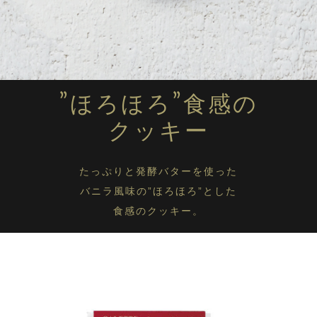
ガレット ナンテ
ガレット ブルトンヌ
ガレット クラシック
9個入
”ほろほろ”食感の
ガレット クラシック
13個入
クッキー
ガレット クラシック
17個入
ガレット クラシック
たっぷりと発酵バターを使った
25個入
バニラ風味の”ほろほろ”とした
ガレット クラシック
食感のクッキー。
（GINZA)
ガレット ブルトンヌ
（シトロン）
ガレット オ ブール カリテ エキストラ
ガレット オ ブールに戻る