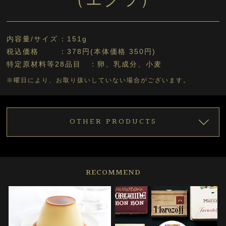
（エクラ）
内容量/サイズ
151g
税込価格
378円(本体価格 350円)
特定原材料等28品目
卵、乳成分、小麦
※曜日により、お取り扱いしていない場合がございます。
OTHER PRODUCTS
RECOMMEND