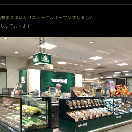
）、札幌エスタ店がリニューアルオープン致しました。
待ちしております。