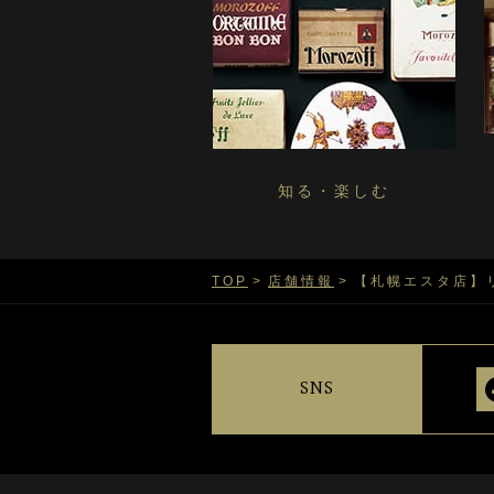
知る・楽しむ
TOP
店舗情報
【札幌エスタ店】
SNS