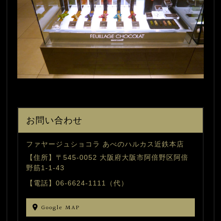
お問い合わせ
ファヤージュショコラ あべのハルカス近鉄本店
【住所】〒545-0052 大阪府大阪市阿倍野区阿倍
野筋1-1-43
【電話】06-6624-1111（代）
Google MAP