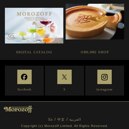
DIGITAL CATALOG
ONLINE SHOP
facebook
X
instagram
En
中文
العربية
Copyright (c) Morozoff.Limited. All Rights Reserved.