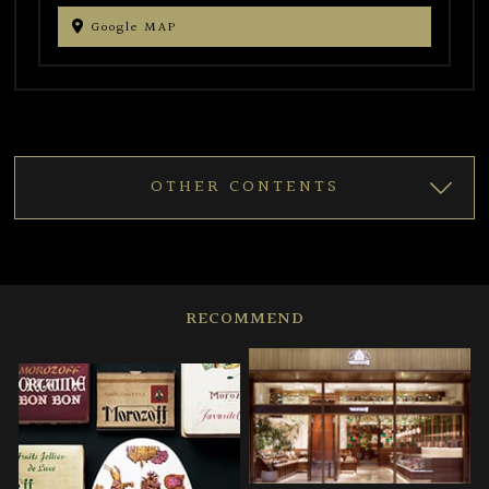
Google MAP
OTHER CONTENTS
RECOMMEND