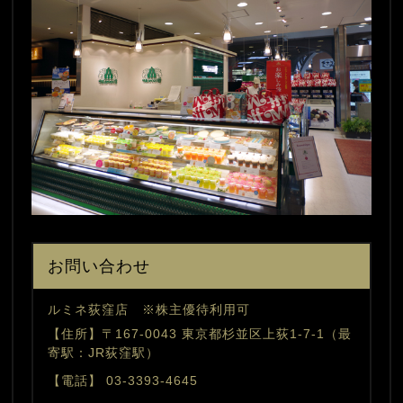
お問い合わせ
ルミネ荻窪店 ※株主優待利用可
【住所】〒167-0043 東京都杉並区上荻1-7-1（最
寄駅：JR荻窪駅）
【電話】 03-3393-4645