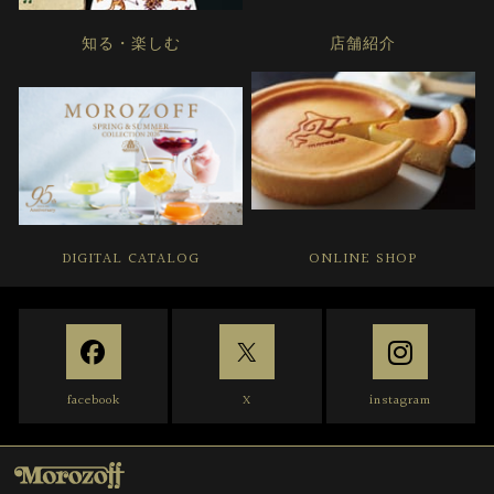
知る・楽しむ
店舗紹介
DIGITAL CATALOG
ONLINE SHOP
facebook
X
instagram