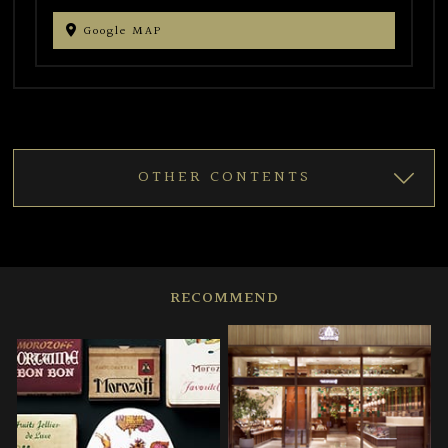
Google MAP
OTHER CONTENTS
RECOMMEND