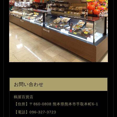
お問い合わせ
鶴屋百貨店
【住所】〒860-0808 熊本県熊本市手取本町6-1
【電話】096-327-3723