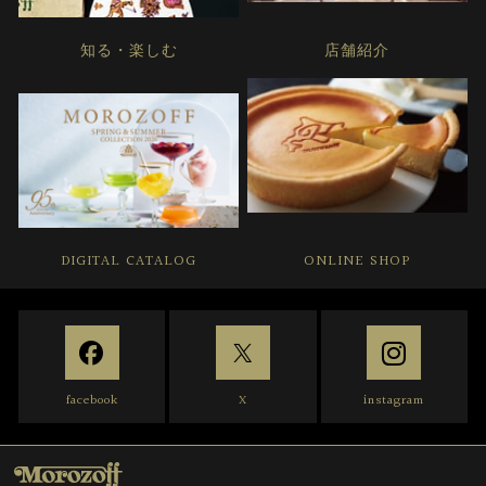
知る・楽しむ
店舗紹介
DIGITAL CATALOG
ONLINE SHOP
facebook
X
instagram