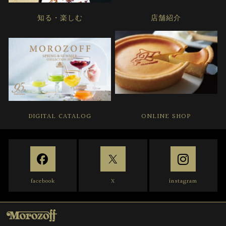
知る・楽しむ
店舗紹介
DIGITAL CATALOG
ONLINE SHOP
facebook
X
instagram