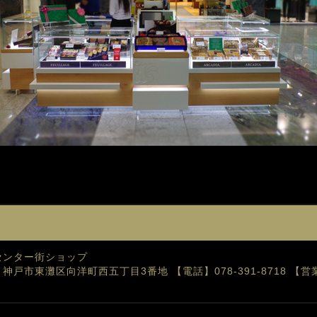
ゾフセンター街ショップ
33 神戸市東灘区向洋町西五丁目3番地
【電話】078-391-8718
【営業