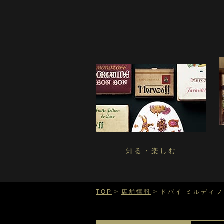
知る・楽しむ
TOP
店舗情報
ドバイ ミルディ