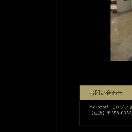
お問い合わせ
morozoff モロ
【住所】〒658-00