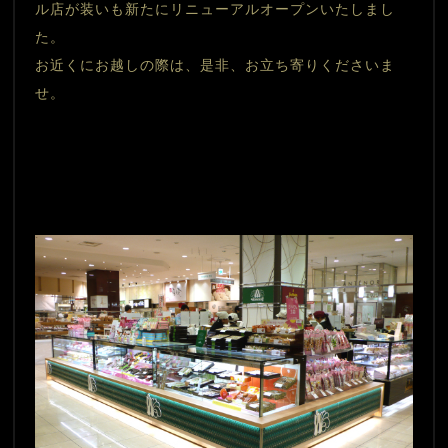
ル店が装いも新たにリニューアルオープンいたしまし
た。
お近くにお越しの際は、是非、お立ち寄りくださいま
せ。