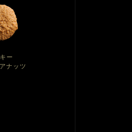
キー
アナッツ