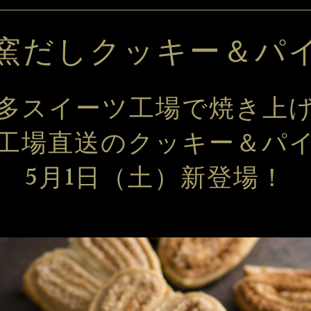
窯だしクッキー＆パ
多スイーツ工場で焼き上
工場直送のクッキー＆パ
5月1日（土）新登場！