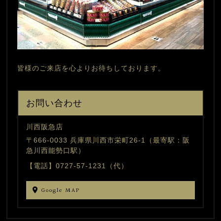
皆様のご来店を心よりお待ちしております。
お問い合わせ
川西阪急店
〒666-0033 兵庫県川西市栄町26-1（最寄駅：阪
急川西能勢口駅）
【電話】0727-57-1231（代）
Google MAP